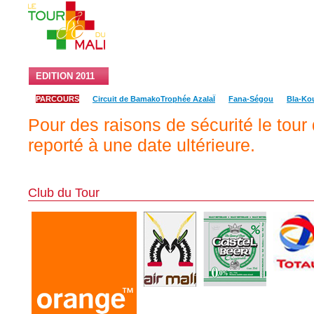
EDITION 2011
RESULTATS ET CLASSEMENT
LES EQU
PARCOURS
Circuit de BamakoTrophée AzalaÏ
Fana-Ségou
Bla-Kou
Pour des raisons de sécurité le tour
reporté à une date ultérieure.
Club du Tour