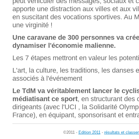
peut véhiculer des messages, sociaux et 
apporte une distraction aux villes et aux vil
en suscitant des vocations sportives. Au Ma
une virginité !
Une caravane de 300 personnes va crée
dynamiser l'économie malienne.
Les 7 étapes mettront en valeur les potenti
L'art, la culture, les traditions, les danses 
associés à l'événement
Le TdM va véritablement lancer le cycli
médiatisant ce sport
, en structurant des
dirigeants (avec l'UCI , la Solidarité Oly
France), en équipant, sponsorisant et entr
©2011 -
Edition 2011
-
résultats et classe